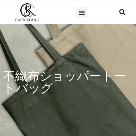
不織布ショッパートー
トバッグ