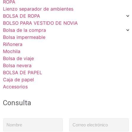
ROPA
Lienzo separador de ambientes
BOLSA DE ROPA
BOLSO PARA VESTIDO DE NOVIA
Bolsa de la compra
Bolsa impermeable
Riñonera
Mochila
Bolsa de viaje
Bolsa nevera
BOLSA DE PAPEL
Caja de papel
Accesorios
Consulta
N
C
o
o