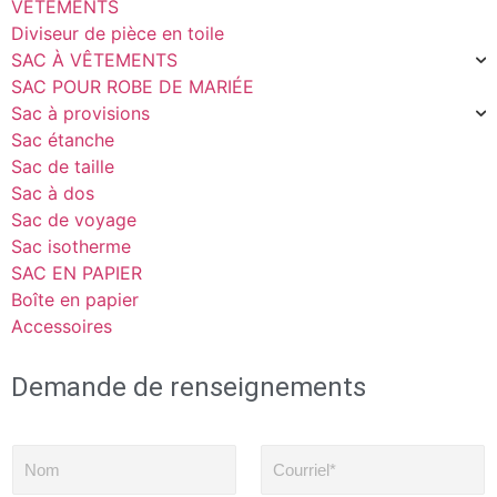
VÊTEMENTS
Diviseur de pièce en toile
SAC À VÊTEMENTS
SAC POUR ROBE DE MARIÉE
Sac à provisions
Sac étanche
Sac de taille
Sac à dos
Sac de voyage
Sac isotherme
SAC EN PAPIER
Boîte en papier
Accessoires
Demande de renseignements
N
C
o
o