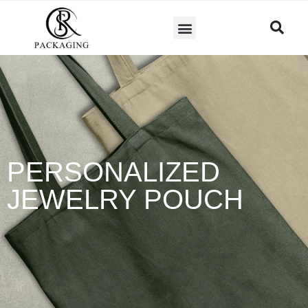
PERSONALIZED
JEWELRY POUCH