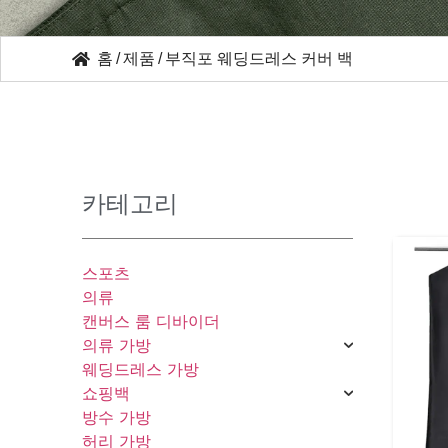
홈
/
제품
/
부직포 웨딩드레스 커버 백
카테고리
스포츠
의류
캔버스 룸 디바이더
의류 가방
웨딩드레스 가방
쇼핑백
방수 가방
허리 가방