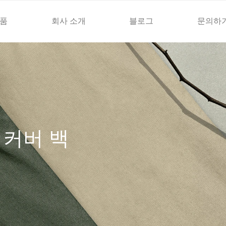
품
회사 소개
블로그
문의하
 커버 백