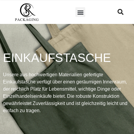
EINKAUFSTASCHE
Unsere aus hochwertigen Materialien gefertigte
Einkaufstasche verfügt über einen geräumigen Innenraum,
der reichlich Platz für Lebensmittel, wichtige Dinge oder
Einzelhandelseinkäufe bietet. Die robuste Konstruktion
gewährleistet Zuverlässigkeit und ist gleichzeitig leicht und
einfach zu tragen.