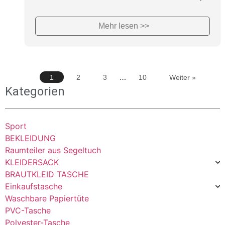
Mehr lesen >>
…
1
2
3
10
Weiter »
Kategorien
Sport
BEKLEIDUNG
Raumteiler aus Segeltuch
KLEIDERSACK
BRAUTKLEID TASCHE
Einkaufstasche
Waschbare Papiertüte
PVC-Tasche
Polyester-Tasche