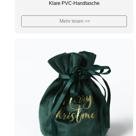
Klare PVC-Handtasche
Mehr lesen >>